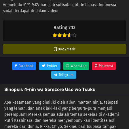
AnimeIndo MP4 MKV hardsub softsub subtitle bahasa Indonesia
sudah terdapat di dalam video.
Rating 7.13
Bookmark
Facebook
Twitter
WhatsApp
Pinterest
Telegram
Sinopsis 4-nin wa Sorezore Uso wo Tsuku
Apa kesamaan yang dimiliki oleh alien, mantan ninja, telepati
yang lemah, dan anak laki-laki yang berpura-pura menjadi
perempuan? Mereka semua adalah teman sekelas di Akademi
Putri Kashihara, dan mereka menyembunyikan identitas asli
mereka dari dunia. Rikka, Chiyo, Sekine, dan Tsubasa tampak