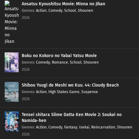
Ansatsu Kyoushitsu Movie: Minna no Jikan
Genres
:
Action
,
Comedy
,
School
,
Shounen
2026
Boku no Kokoro no Yabai Yatsu Movie
Genres
:
Comedy
,
Romance
,
School
,
Shounen
2026
Shibou Yuugi de Meshi wo Kuu. 44: Cloudy Beach
Genres
:
Action
,
High Stakes Game
,
Suspense
2026
Tensei shitara Slime Datta Ken Movie 2: Soukai no
Namida-hen
Genres
:
Action
,
Comedy
,
Fantasy
,
Isekai
,
Reincarnation
,
Shounen
2026