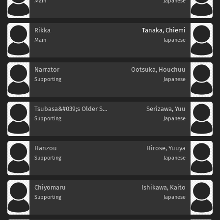
Main
Japanese
Rikka
Tanaka, Chiemi
Main
Japanese
Narrator
Ootsuka, Houchuu
Supporting
Japanese
Tsubasa&#039;s Older Sister
Serizawa, Yuu
Supporting
Japanese
Hanzou
Hirose, Yuuya
Supporting
Japanese
Chiyomaru
Ishikawa, Kaito
Supporting
Japanese