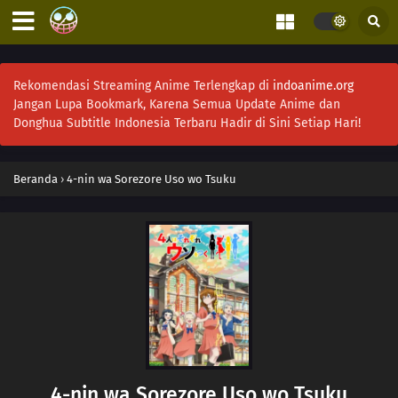
Rekomendasi Streaming Anime Terlengkap di
indoanime.org
Jangan Lupa Bookmark, Karena Semua Update Anime dan
Donghua Subtitle Indonesia Terbaru Hadir di Sini Setiap Hari!
Beranda
›
4-nin wa Sorezore Uso wo Tsuku
4-nin wa Sorezore Uso wo Tsuku