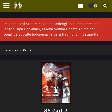
Rekomendasi Streaming Anime Terlengkap di
indoanime.org
Jangan Lupa Bookmark, Karena Semua Update Anime dan
Donghua Subtitle Indonesia Terbaru Hadir di Sini Setiap Hari!
Beranda
›
86 Part 2
86 Part 2