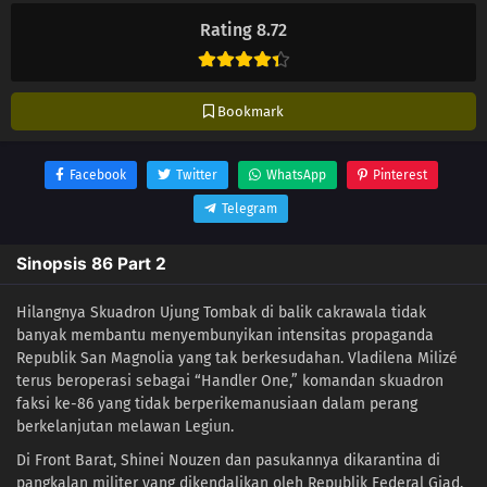
Rating 8.72
Bookmark
Facebook
Twitter
WhatsApp
Pinterest
Telegram
Sinopsis 86 Part 2
Hilangnya Skuadron Ujung Tombak di balik cakrawala tidak
banyak membantu menyembunyikan intensitas propaganda
Republik San Magnolia yang tak berkesudahan. Vladilena Milizé
terus beroperasi sebagai “Handler One,” komandan skuadron
faksi ke-86 yang tidak berperikemanusiaan dalam perang
berkelanjutan melawan Legiun.
Di Front Barat, Shinei Nouzen dan pasukannya dikarantina di
pangkalan militer yang dikendalikan oleh Republik Federal Giad,