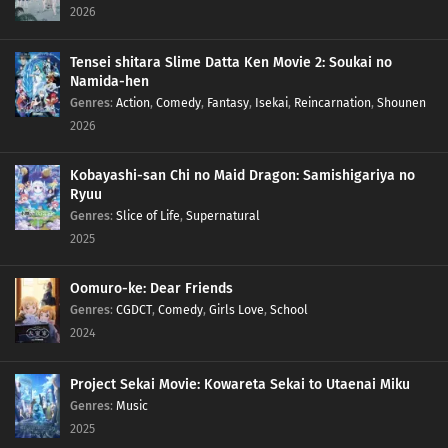
2026
Tensei shitara Slime Datta Ken Movie 2: Soukai no
Namida-hen
Genres
:
Action
,
Comedy
,
Fantasy
,
Isekai
,
Reincarnation
,
Shounen
2026
Kobayashi-san Chi no Maid Dragon: Samishigariya no
Ryuu
Genres
:
Slice of Life
,
Supernatural
2025
Oomuro-ke: Dear Friends
Genres
:
CGDCT
,
Comedy
,
Girls Love
,
School
2024
Project Sekai Movie: Kowareta Sekai to Utaenai Miku
Genres
:
Music
2025