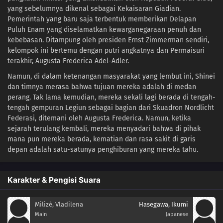
yang sebelumnya dikenal sebagai Kekaisaran Giadian.
Pemerintah yang baru saja terbentuk memberikan Delapan
Puluh Enam yang diselamatkan kewarganegaraan penuh dan
kebebasan. Ditampung oleh presiden Ernst Zimmerman sendiri,
kelompok ini bertemu dengan putri angkatnya dan Permaisuri
terakhir, Augusta Frederica Adel-Adler.
Namun, di dalam ketenangan masyarakat yang lembut ini, Shinei
dan timnya merasa bahwa tujuan mereka adalah di medan
perang. Tak lama kemudian, mereka sekali lagi berada di tengah-
tengah gempuran Legiun sebagai bagian dari Skuadron Nordlicht
Federasi, ditemani oleh Augusta Frederica. Namun, ketika
sejarah terulang kembali, mereka menyadari bahwa di pihak
mana pun mereka berada, kematian dan rasa sakit di garis
depan adalah satu-satunya penghiburan yang mereka tahu.
Karakter & Pengisi Suara
Milizé, Vladilena
Hasegawa, Ikumi
Main
Japanese