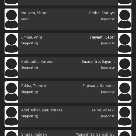
Nouzen, Shinei
Chiba, Shouya
Main
Japanese
Emma, Anju
Hayami, Saori
Supporting
Japanese
Kukumila, Kurena
Suzushiro, Sayumi
Supporting
Japanese
Rikka, Theoto
Fujiwara, Natsumi
Supporting
Japanese
Adel-Adler, Augusta Frederica
Kuno, Misaki
Supporting
Japanese
Shuga, Raiden
Yamashita, Seiichirou