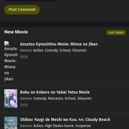
New Movie
LIHAT SEMUA
Ansatsu Kyoushitsu Movie: Minna no Jikan
Genres
:
Action
,
Comedy
,
School
,
Shounen
2026
Boku no Kokoro no Yabai Yatsu Movie
Genres
:
Comedy
,
Romance
,
School
,
Shounen
2026
Shibou Yuugi de Meshi wo Kuu. 44: Cloudy Beach
Genres
:
Action
,
High Stakes Game
,
Suspense