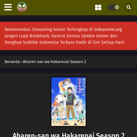
Rekomendasi Streaming Anime Terlengkap di
indoanime.org
Jangan Lupa Bookmark, Karena Semua Update Anime dan
Donghua Subtitle Indonesia Terbaru Hadir di Sini Setiap Hari!
Beranda
›
Aharen-san wa Hakarenai Season 2
Aharen-san wa Hakarenai Season 2