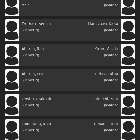
Main
Japanese
Toubaru-sensei
Hanazawa, Kana
Supporting
Japanese
Aharen, Ren
Kuno, Misaki
Supporting
Japanese
Aharen, Eru
Hidaka, Rina
Supporting
Japanese
Ooshiro, Mitsuki
Ichimichi, Mao
Supporting
Japanese
Tamanaha, Riku
Touyama, Nao
Supporting
Japanese