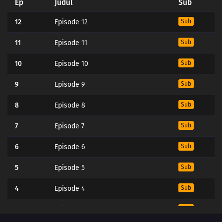
Ep
Judul
Sub
12
Episode 12
Sub
11
Episode 11
Sub
10
Episode 10
Sub
9
Episode 9
Sub
8
Episode 8
Sub
7
Episode 7
Sub
6
Episode 6
Sub
5
Episode 5
Sub
4
Episode 4
Sub
3
Episode 3
Sub