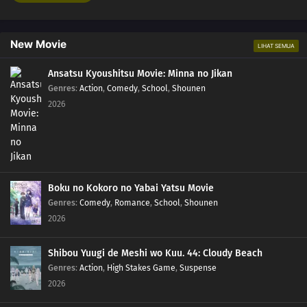
New Movie
LIHAT SEMUA
Ansatsu Kyoushitsu Movie: Minna no Jikan
Genres
:
Action
,
Comedy
,
School
,
Shounen
2026
Boku no Kokoro no Yabai Yatsu Movie
Genres
:
Comedy
,
Romance
,
School
,
Shounen
2026
Shibou Yuugi de Meshi wo Kuu. 44: Cloudy Beach
Genres
:
Action
,
High Stakes Game
,
Suspense
2026