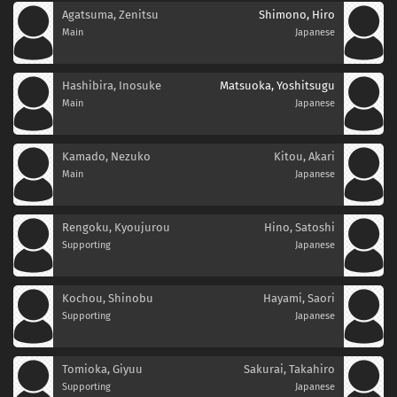
Agatsuma, Zenitsu
Shimono, Hiro
Main
Japanese
Hashibira, Inosuke
Matsuoka, Yoshitsugu
Main
Japanese
Kamado, Nezuko
Kitou, Akari
Main
Japanese
Rengoku, Kyoujurou
Hino, Satoshi
Supporting
Japanese
Kochou, Shinobu
Hayami, Saori
Supporting
Japanese
Tomioka, Giyuu
Sakurai, Takahiro
Supporting
Japanese