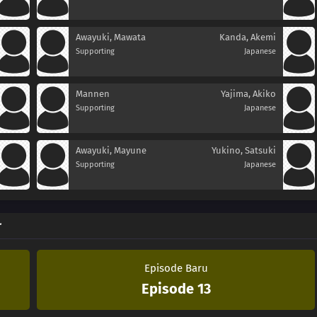
Awayuki, Mawata
Kanda, Akemi
Supporting
Japanese
Mannen
Yajima, Akiko
Supporting
Japanese
Awayuki, Mayune
Yukino, Satsuki
Supporting
Japanese
r
Episode Baru
Episode 13