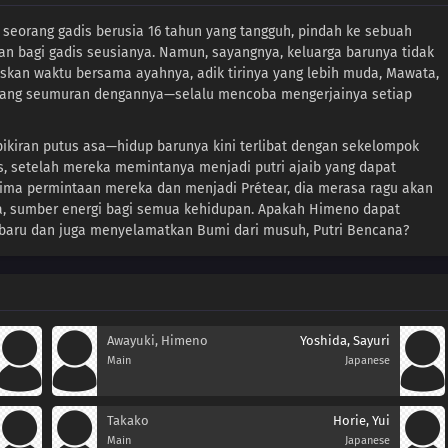
seorang gadis berusia 16 tahun yang tangguh, pindah ke sebuah
 bagi gadis seusianya. Namun, sayangnya, keluarga barunya tidak
iskan waktu bersama ayahnya, adik tirinya yang lebih muda, Mawata,
 yang seumuran dengannya—selalu mencoba mengerjainya setiap
ikiran putus asa—hidup barunya kini terlibat dengan sekelompok
s, setelah mereka memintanya menjadi putri ajaib yang dapat
a permintaan mereka dan menjadi Prétear, dia merasa ragu akan
, sumber energi bagi semua kehidupan. Apakah Himeno dapat
baru dan juga menyelamatkan Bumi dari musuh, Putri Bencana?
Awayuki, Himeno
Yoshida, Sayuri
Main
Japanese
Takako
Horie, Yui
Main
Japanese