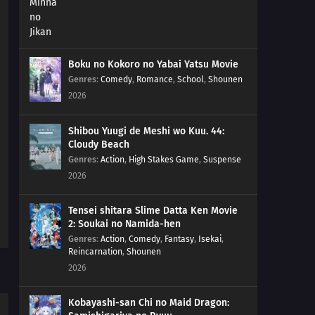
Boku no Kokoro no Yabai Yatsu Movie
Genres
:
Comedy
,
Romance
,
School
,
Shounen
2026
Shibou Yuugi de Meshi wo Kuu. 44:
Cloudy Beach
Genres
:
Action
,
High Stakes Game
,
Suspense
2026
Tensei shitara Slime Datta Ken Movie
2: Soukai no Namida-hen
Genres
:
Action
,
Comedy
,
Fantasy
,
Isekai
,
Reincarnation
,
Shounen
2026
Kobayashi-san Chi no Maid Dragon: