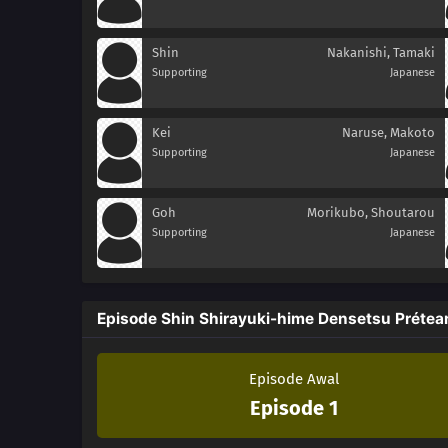
Shin
Nakanishi, Tamaki
Supporting
Japanese
Kei
Naruse, Makoto
Supporting
Japanese
Goh
Morikubo, Shoutarou
Supporting
Japanese
Episode Shin Shirayuki-hime Densetsu Prétea
Episode Awal
Episode 1