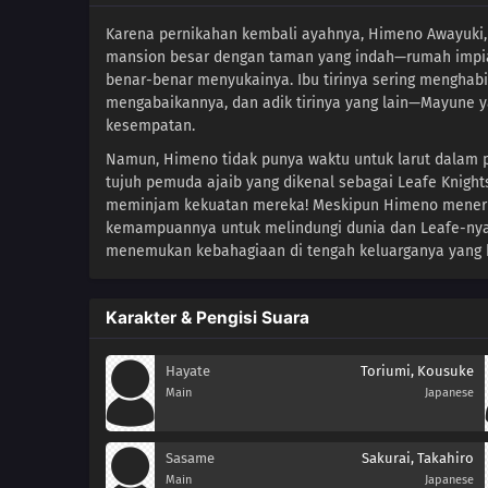
Karena pernikahan kembali ayahnya, Himeno Awayuki, 
mansion besar dengan taman yang indah—rumah impian
benar-benar menyukainya. Ibu tirinya sering menghab
mengabaikannya, dan adik tirinya yang lain—Mayune
kesempatan.
Namun, Himeno tidak punya waktu untuk larut dalam p
tujuh pemuda ajaib yang dikenal sebagai Leafe Knight
meminjam kekuatan mereka! Meskipun Himeno menerim
kemampuannya untuk melindungi dunia dan Leafe-nya
menemukan kebahagiaan di tengah keluarganya yang 
Karakter & Pengisi Suara
Hayate
Toriumi, Kousuke
Main
Japanese
Sasame
Sakurai, Takahiro
Main
Japanese